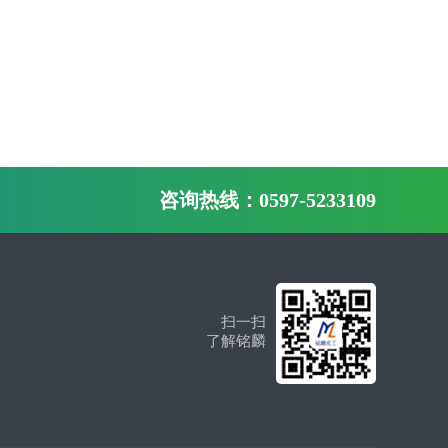
咨询热线：0597-5233109
扫一扫
了解铭麟