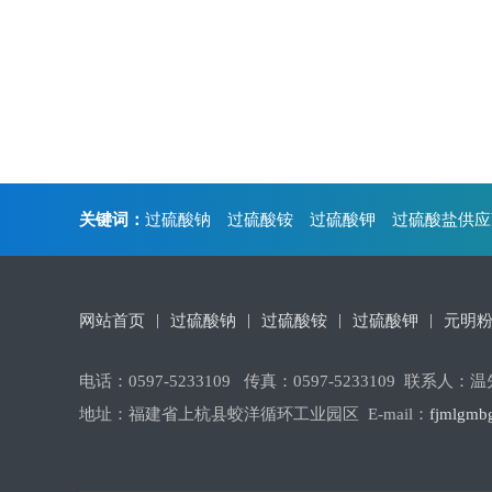
关键词：
过硫酸钠
过硫酸铵
过硫酸钾
过硫酸盐供应
|
|
|
|
网站首页
过硫酸钠
过硫酸铵
过硫酸钾
元明
电话：0597-5233109 传真：0597-5233109 联系人：温先
地址：福建省上杭县蛟洋循环工业园区 E-mail：
fjmlgmb