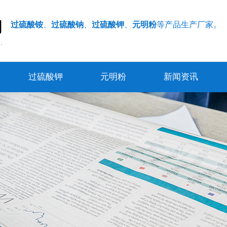
过硫酸铵
、
过硫酸钠
、
过硫酸钾
、
元明粉
等产品生产厂家。
过硫酸钾
元明粉
新闻资讯