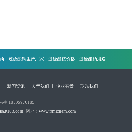
商
过硫酸钠生产厂家
过硫酸铵价格
过硫酸钠用途
|
|
|
|
粉
新闻资讯
关于我们
企业实景
联系我们
生 18505970185
gs@163.com
网址：
www.fjmlchem.com