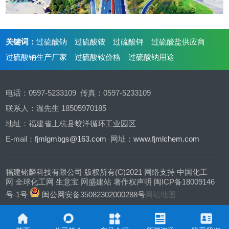
关键词：
过硫酸钠
过硫酸铵
过硫酸钾
过硫酸盐供应商
过硫酸钠生产厂家
过硫酸铵价格
过硫酸钠用途
电话：0597-5233109 传真：0597-5233109
联系人：温先生 18505970185
地址：福建省上杭县蛟洋循环工业园区
E-mail：
fjmlgmbgs@163.com
网址：
www.fjmlchem.com
福建铭麟科技有限公司
版权所有(C)2021
网络支持
中国化工
网
全球化工网
生意宝
网盛建站
著作权声明
闽ICP备18009146
号-1号
闽公网安备35082302000288号
网站地图