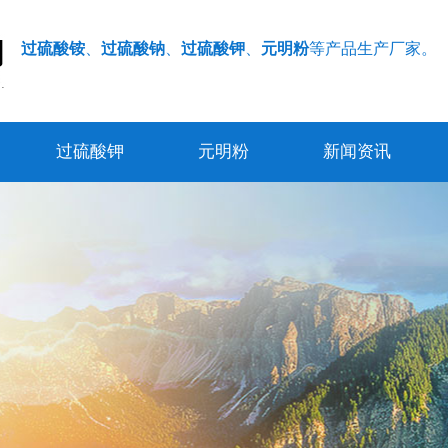
过硫酸铵
、
过硫酸钠
、
过硫酸钾
、
元明粉
等产品生产厂家。
过硫酸钾
元明粉
新闻资讯